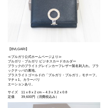
【BVLGARI】
≪ブルガリ公式ホームページより≫
ブルガリ・ブルガリ ビジネスカードホルダー
ブラックのブライトグレインカーフレザー製名刺入れ。ブラ
ックナッパの裏地。
ブラスライトゴールドの「ブルガリ・ブルガリ」モチーフ。
マチｘ1。カラーバリ
エーションあり。
サイズ 11 x 8 x 2 cm – 4.3 x 3.2 x 0.8
定価 39,600円（消費税込み）