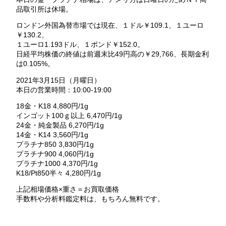
品取引所は休場。
ロンドン外国為替市場では現在、１ドル￥109.1、１ユーロ
￥130.2、
１ユーロ1.193ドル、１ポンド￥152.0。
日経平均株価の終値は前週末比49円高の￥29,766、長期金利
は0.105%。
2021年3月15日（月曜日）
本日の営業時間：10:00-19:00
18金・K18 4,880円/1g
インゴット100ｇ以上 6,470円/1g
24金・純金製品 6,270円/1g
14金・K14 3,560円/1g
プラチナ850 3,830円/1g
プラチナ900 4,060円/1g
プラチナ1000 4,370円/1g
K18/Pt850半々 4,280円/1g
上記相場価格×重さ＝お買取価格
手数料や分析料鑑定料は、もちろん無料です。