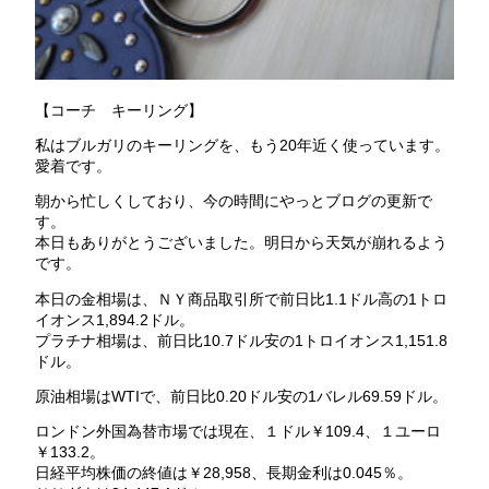
【コーチ キーリング】
私はブルガリのキーリングを、もう20年近く使っています。
愛着です。
朝から忙しくしており、今の時間にやっとブログの更新で
す。
本日もありがとうございました。明日から天気が崩れるよう
です。
本日の金相場は、ＮＹ商品取引所で前日比1.1ドル高の1トロ
イオンス1,894.2ドル。
プラチナ相場は、前日比10.7ドル安の1トロイオンス1,151.8
ドル。
原油相場はWTIで、前日比0.20ドル安の1バレル69.59ドル。
ロンドン外国為替市場では現在、１ドル￥109.4、１ユーロ
￥133.2。
日経平均株価の終値は￥28,958、長期金利は0.045％。