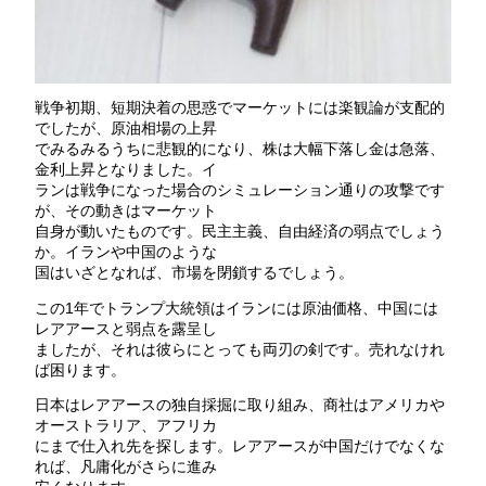
戦争初期、短期決着の思惑でマーケットには楽観論が支配的
でしたが、原油相場の上昇
でみるみるうちに悲観的になり、株は大幅下落し金は急落、
金利上昇となりました。イ
ランは戦争になった場合のシミュレーション通りの攻撃です
が、その動きはマーケット
自身が動いたものです。民主主義、自由経済の弱点でしょう
か。イランや中国のような
国はいざとなれば、市場を閉鎖するでしょう。
この1年でトランプ大統領はイランには原油価格、中国には
レアアースと弱点を露呈し
ましたが、それは彼らにとっても両刃の剣です。売れなけれ
ば困ります。
日本はレアアースの独自採掘に取り組み、商社はアメリカや
オーストラリア、アフリカ
にまで仕入れ先を探します。レアアースが中国だけでなくな
れば、凡庸化がさらに進み