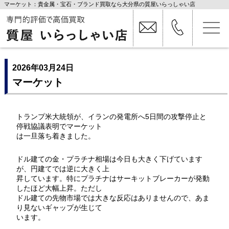
マーケット：貴金属・宝石・ブランド買取なら大分県の質屋いらっしゃい店
2026年03月24日
マーケット
トランプ米大統領が、イランの発電所へ5日間の攻撃停止と
停戦協議表明でマーケット
は一旦落ち着きました。
ドル建ての金・プラチナ相場は今日も大きく下げています
が、円建てでは逆に大きく上
昇しています。特にプラチナはサーキットブレーカーが発動
したほど大幅上昇。ただし
ドル建ての先物市場では大きな反応はありませんので、あま
り見ないギャップが生じて
います。