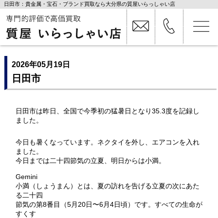
日田市：貴金属・宝石・ブランド買取なら大分県の質屋いらっしゃい店
2026年05月19日
日田市
日田市は昨日、全国で今季初の猛暑日となり35.3度を記録し
ました。
今日も暑くなっています。ネクタイを外し、エアコンを入れ
ました。
今日までは二十四節気の立夏、明日からは小満。
Gemini
小満（しょうまん）とは、夏の訪れを告げる立夏の次にあた
る二十四
節気の第8番目（5月20日〜6月4日頃）です。すべての生命が
すくす