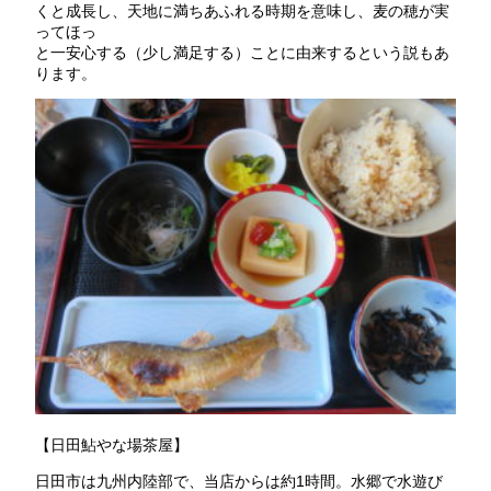
くと成長し、天地に満ちあふれる時期を意味し、麦の穂が実
ってほっ
と一安心する（少し満足する）ことに由来するという説もあ
ります。
【日田鮎やな場茶屋】
日田市は九州内陸部で、当店からは約1時間。水郷で水遊び