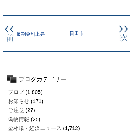
日田市
長期金利上昇
ブログカテゴリー
ブログ
(1,805)
お知らせ
(171)
ご注意
(27)
偽物情報
(25)
金相場・経済ニュース
(1,712)