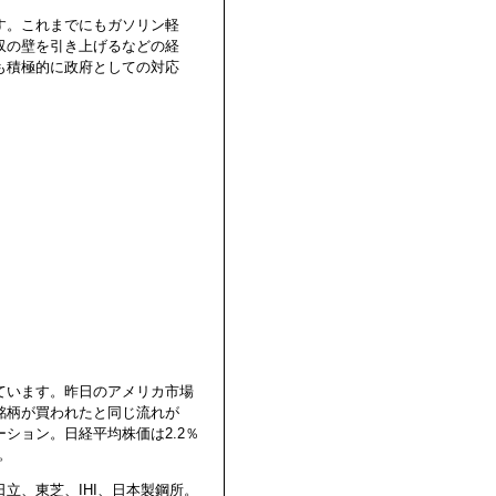
す。これまでにもガソリン軽
収の壁を引き上げるなどの経
も積極的に政府としての対応
ています。昨日のアメリカ市場
銘柄が買われたと同じ流れが
ション。日経平均株価は2.2％
。
立、東芝、IHI、日本製鋼所。