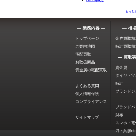
2026年4月
もっと
― 業務内容 ―
― 相場
トップページ
金券買取相
ご案内地図
時計買取相
宅配買取
― 買取実
お取扱商品
貴金属
貴金属の宅配買取
ダイヤ・宝
時計
よくある質問
ブランドジ
個人情報保護
ー
コンプライアンス
ブランドバ
財布
サイトマップ
スマホ・電
刀・呉服etc