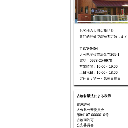
お客様の大切な商品を
専門的評価で高額査定致します
〒879-0454
大分県宇佐市法鏡寺265-1
電話：0978-25-6978
営業時間：10:00～19:00
土日祝日：10:00～18:00
定休日：第一・第三日曜日
古物営業法による表示
質屋許可
大分県公安委員会
第94107-0000010号
古物商許可
公安委員会