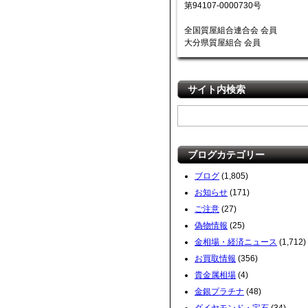
第94107-0000730号
全国質屋組合連合会 会員
大分県質屋組合 会員
サイト内検索
ブログカテゴリー
ブログ
(1,805)
お知らせ
(171)
ご注意
(27)
偽物情報
(25)
金相場・経済ニュース
(1,712)
お買取情報
(356)
貴金属相場
(4)
金銀プラチナ
(48)