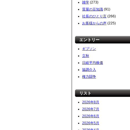
雑学
(273)
質屋の豆知識
(91)
社長のひとり言
(266)
お客様からの声
(225)
エントリー
ギブソン
立秋
日経平均株価
協調介入
権力闘争
リスト
2026年8月
2026年7月
2026年6月
2026年5月