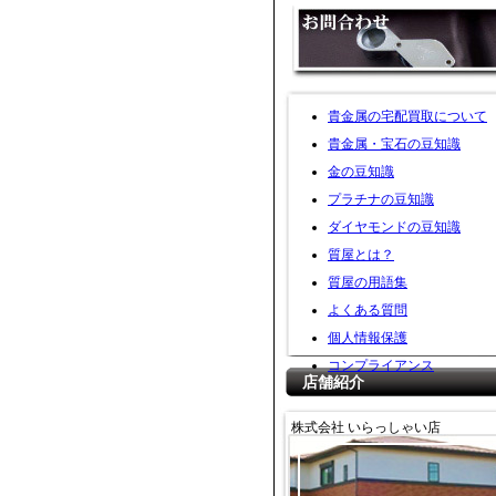
貴金属の宅配買取について
貴金属・宝石の豆知識
金の豆知識
プラチナの豆知識
ダイヤモンドの豆知識
質屋とは？
質屋の用語集
よくある質問
個人情報保護
コンプライアンス
店舗紹介
株式会社 いらっしゃい店