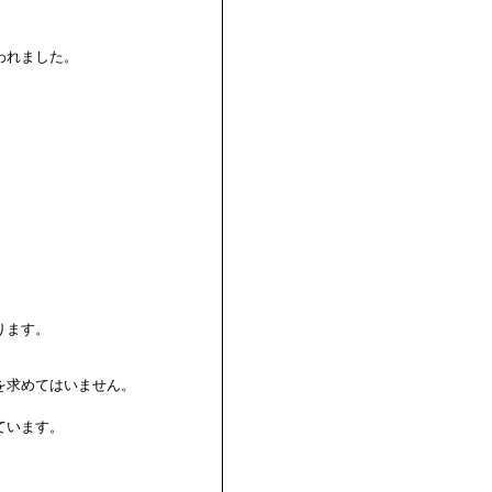
われました。
ります。
を求めてはいません。
ています。