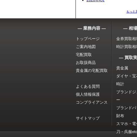
2026年4月
もっと
― 業務内容 ―
― 相場
トップページ
金券買取相
ご案内地図
時計買取相
宅配買取
― 買取実
お取扱商品
貴金属
貴金属の宅配買取
ダイヤ・宝
時計
よくある質問
ブランドジ
個人情報保護
ー
コンプライアンス
ブランドバ
財布
サイトマップ
スマホ・電
刀・呉服etc