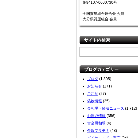
第94107-0000730号
全国質屋組合連合会 会員
大分県質屋組合 会員
サイト内検索
ブログカテゴリー
ブログ
(1,805)
お知らせ
(171)
ご注意
(27)
偽物情報
(25)
金相場・経済ニュース
(1,712)
お買取情報
(356)
貴金属相場
(4)
金銀プラチナ
(48)