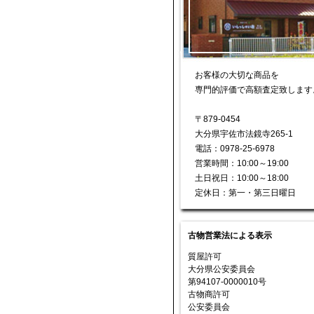
お客様の大切な商品を
専門的評価で高額査定致します
〒879-0454
大分県宇佐市法鏡寺265-1
電話：0978-25-6978
営業時間：10:00～19:00
土日祝日：10:00～18:00
定休日：第一・第三日曜日
古物営業法による表示
質屋許可
大分県公安委員会
第94107-0000010号
古物商許可
公安委員会