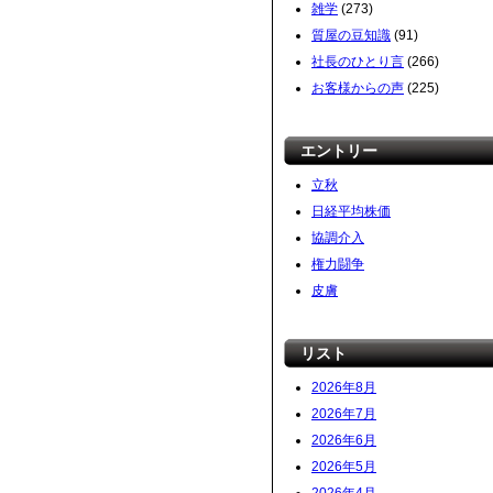
雑学
(273)
質屋の豆知識
(91)
社長のひとり言
(266)
お客様からの声
(225)
エントリー
立秋
日経平均株価
協調介入
権力闘争
皮膚
リスト
2026年8月
2026年7月
2026年6月
2026年5月