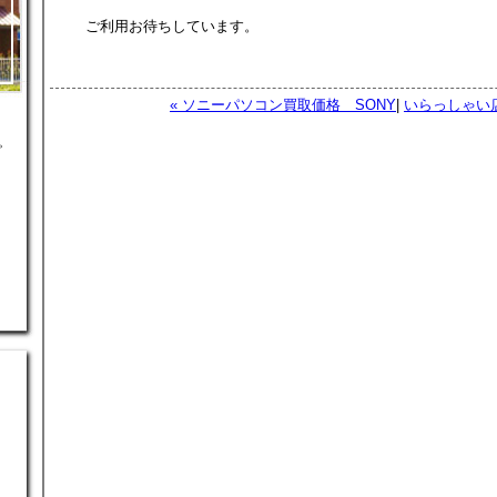
ご利用お待ちしています。
« ソニーパソコン買取価格 SONY
|
いらっしゃい店
。