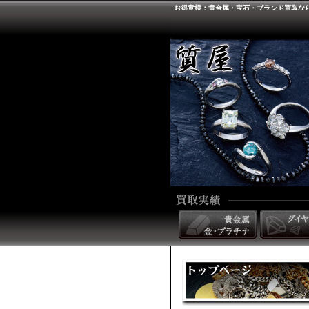
お得意様：貴金属・宝石・ブランド買取な