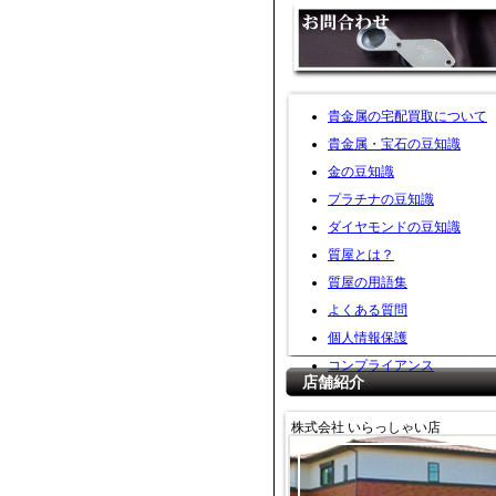
貴金属の宅配買取について
貴金属・宝石の豆知識
金の豆知識
プラチナの豆知識
ダイヤモンドの豆知識
質屋とは？
質屋の用語集
よくある質問
個人情報保護
コンプライアンス
店舗紹介
株式会社 いらっしゃい店