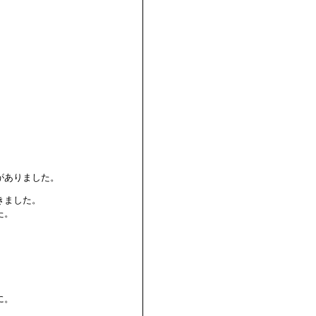
がありました。
きました。
た。
に。