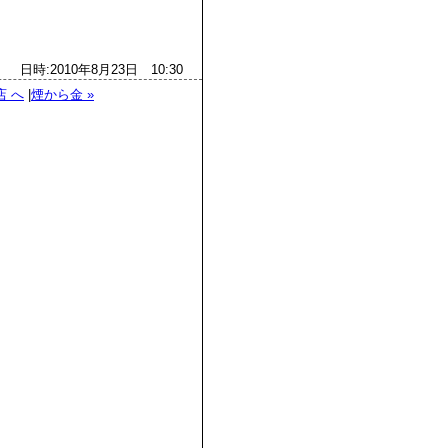
日時:2010年8月23日 10:30
 へ
|
煙から金 »