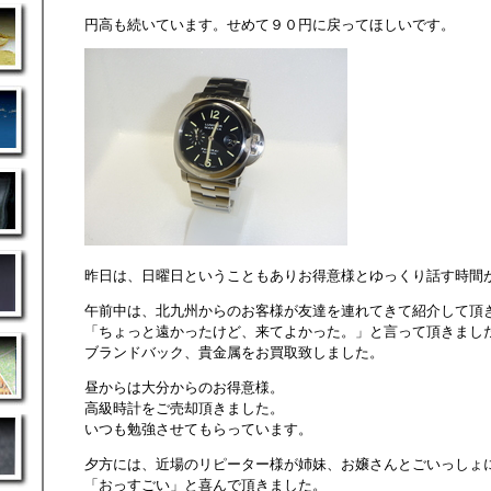
円高も続いています。せめて９０円に戻ってほしいです。
昨日は、日曜日ということもありお得意様とゆっくり話す時間
午前中は、北九州からのお客様が友達を連れてきて紹介して頂
「ちょっと遠かったけど、来てよかった。」と言って頂きまし
ブランドバック、貴金属をお買取致しました。
昼からは大分からのお得意様。
高級時計をご売却頂きました。
いつも勉強させてもらっています。
夕方には、近場のリピーター様が姉妹、お嬢さんとごいっしょ
「おっすごい」と喜んで頂きました。