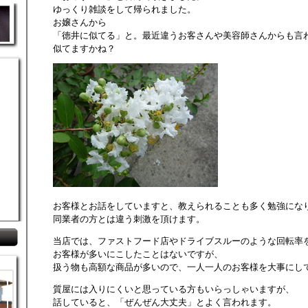
ゆっくり雑談をして帰られました。
お嬢さんから
「徳井に似てる」と。最近違うお客さんや美容師さんからも言
似てますかね？
お客様とお話をしていますと、教えられることも多く勉強にな
同業者の方とは違う刺激を頂けます。
当店では、ファストフード店やドライブスルーのような回転率
お客様が多いにこしたことはないですが、
扱う物も高額な商品が多いので、一人一人のお客様を大事にし
質屋には入りにくいと思っている方もいらっしゃいますが、
話していると、「ぜんぜん大丈夫」とよく言われます。