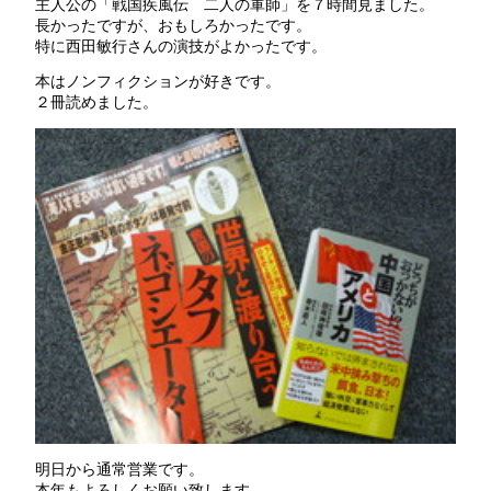
主人公の「戦国疾風伝 二人の軍師」を７時間見ました。
長かったですが、おもしろかったです。
特に西田敏行さんの演技がよかったです。
本はノンフィクションが好きです。
２冊読めました。
明日から通常営業です。
本年もよろしくお願い致します。