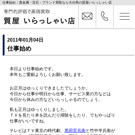
仕事始め：貴金属・宝石・ブランド買取なら大分県の質屋いらっしゃい店
2011年01月04日
仕事始め
本日より仕事始めです。
本年もご愛顧よろしくお願い致します。
お正月はゆっくりできましたでしょうか。
今日から仕事や明日から仕事、サービス業の方などは
今日から休みの方などいらっしゃるのでしょう。
私も正月はゆっくりしました。
ＴＶを見たり本を読んだり掃除をしたり、でもやっぱり
仕事がいいですね。
テレビはＴＶ東京の時代劇、
黒田官兵衛
と竹中半兵衛が