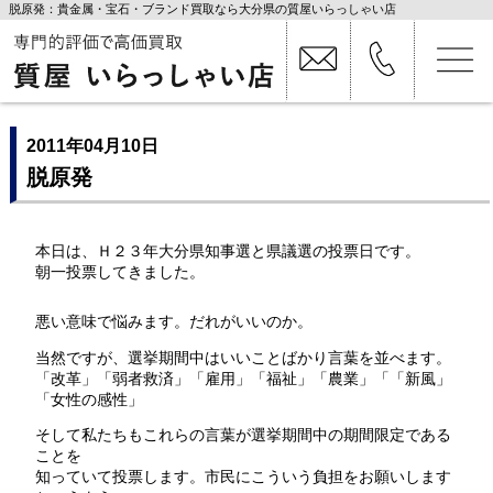
脱原発：貴金属・宝石・ブランド買取なら大分県の質屋いらっしゃい店
2011年04月10日
脱原発
本日は、Ｈ２３年大分県知事選と県議選の投票日です。
朝一投票してきました。
悪い意味で悩みます。だれがいいのか。
当然ですが、選挙期間中はいいことばかり言葉を並べます。
「改革」「弱者救済」「雇用」「福祉」「農業」「「新風」
「女性の感性」
そして私たちもこれらの言葉が選挙期間中の期間限定である
ことを
知っていて投票します。市民にこういう負担をお願いします