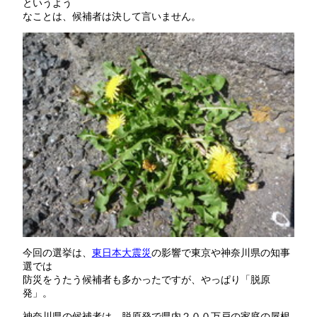
というよう
なことは、候補者は決して言いません。
今回の選挙は、
東日本大震災
の影響で東京や神奈川県の知事
選では
防災をうたう候補者も多かったですが、やっぱり「脱原
発」。
神奈川県の候補者は、脱原発で県内２００万戸の家庭の屋根