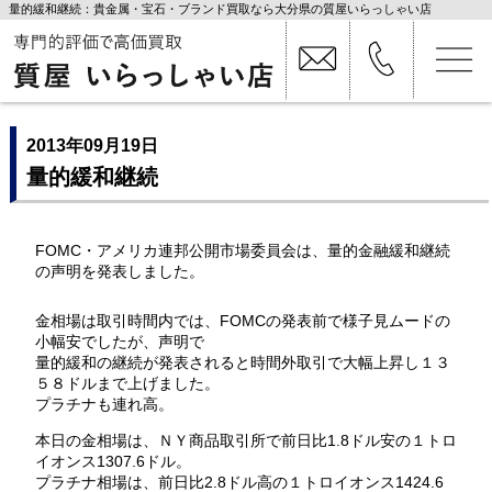
量的緩和継続：貴金属・宝石・ブランド買取なら大分県の質屋いらっしゃい店
2013年09月19日
量的緩和継続
FOMC・アメリカ連邦公開市場委員会は、量的金融緩和継続
の声明を発表しました。
金相場は取引時間内では、FOMCの発表前で様子見ムードの
小幅安でしたが、声明で
量的緩和の継続が発表されると時間外取引で大幅上昇し１３
５８ドルまで上げました。
プラチナも連れ高。
本日の金相場は、ＮＹ商品取引所で前日比1.8ドル安の１トロ
イオンス1307.6ドル。
プラチナ相場は、前日比2.8ドル高の１トロイオンス1424.6