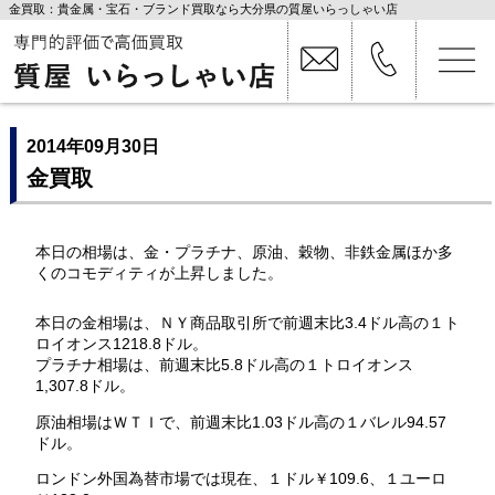
金買取：貴金属・宝石・ブランド買取なら大分県の質屋いらっしゃい店
2014年09月30日
金買取
本日の相場は、金・プラチナ、原油、穀物、非鉄金属ほか多
くのコモディティが上昇しました。
本日の金相場は、ＮＹ商品取引所で前週末比3.4ドル高の１ト
ロイオンス1218.8ドル。
プラチナ相場は、前週末比5.8ドル高の１トロイオンス
1,307.8ドル。
原油相場はＷＴＩで、前週末比1.03ドル高の１バレル94.57
ドル。
ロンドン外国為替市場では現在、１ドル￥109.6、１ユーロ