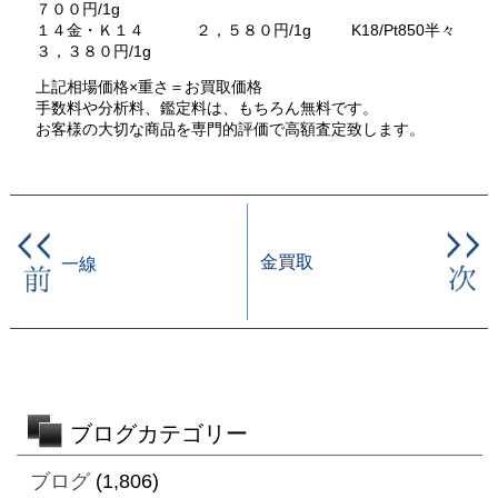
７００円/1g
１４金・Ｋ１４ ２，５８０円/1g K18/Pt850半々
３，３８０円/1g
上記相場価格×重さ＝お買取価格
手数料や分析料、鑑定料は、もちろん無料です。
お客様の大切な商品を専門的評価で高額査定致します。
金買取
一線
ブログカテゴリー
ブログ
(1,806)