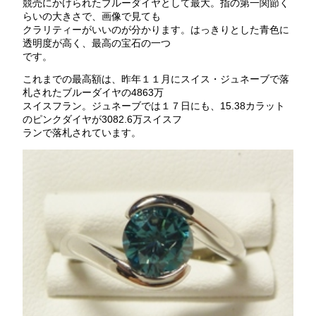
競売にかけられたブルーダイヤとして最大。指の第一関節く
らいの大きさで、画像で見ても
クラリティーがいいのが分かります。はっきりとした青色に
透明度が高く、最高の宝石の一つ
です。
これまでの最高額は、昨年１１月にスイス・ジュネーブで落
札されたブルーダイヤの4863万
スイスフラン。ジュネーブでは１７日にも、15.38カラット
のピンクダイヤが3082.6万スイスフ
ランで落札されています。