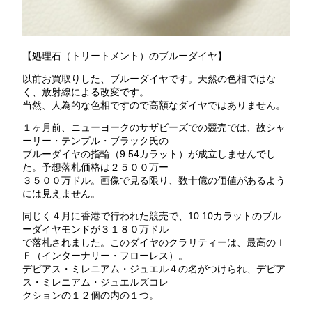
【処理石（トリートメント）のブルーダイヤ】
以前お買取りした、ブルーダイヤです。天然の色相ではな
く、放射線による改変です。
当然、人為的な色相ですので高額なダイヤではありません。
１ヶ月前、ニューヨークのサザビーズでの競売では、故シャ
ーリー・テンプル・ブラック氏の
ブルーダイヤの指輪（9.54カラット）が成立しませんでし
た。予想落札価格は２５００万ー
３５００万ドル。画像で見る限り、数十億の価値があるよう
には見えません。
同じく４月に香港で行われた競売で、10.10カラットのブル
ーダイヤモンドが３１８０万ドル
で落札されました。このダイヤのクラリティーは、最高のＩ
Ｆ（インターナリー・フローレス）。
デビアス・ミレニアム・ジュエル４の名がつけられ、デビア
ス・ミレニアム・ジュエルズコレ
クションの１２個の内の１つ。