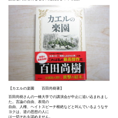
【カエルの楽園 百田尚樹著】
百田尚樹さんの一橋大学での講演会が中止に追い込まれまし
た。言論の自由、表現の
自由、人権、ヘイトスピーチ根絶などと叫んでいるようなサ
ヨクは、逆の思想の人に
は一切それを認めません。