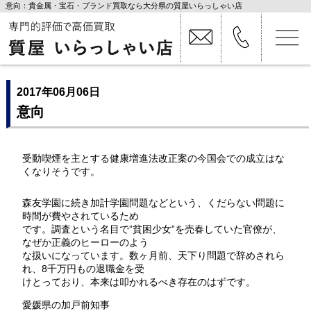
意向：貴金属・宝石・ブランド買取なら大分県の質屋いらっしゃい店
2017年06月06日
意向
受動喫煙を主とする健康増進法改正案の今国会での成立はな
くなりそうです。
森友学園に続き加計学園問題などという、くだらない問題に
時間が費やされているため
です。調査という名目で”貧困少女”を売春していた官僚が、
なぜか正義のヒーローのよう
な扱いになっています。数ヶ月前、天下り問題で辞めされら
れ、8千万円もの退職金を受
けとっており、本来は叩かれるべき存在のはずです。
愛媛県の加戸前知事