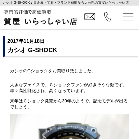
カシオ G-SHOCK：貴金属・宝石・ブランド買取なら大分県の質屋いらっしゃい店
2017年11月18日
カシオ G-SHOCK
カシオのGショックをお買取り致しました。
大きなフェイスで、Ｇショックファンが好きそうな顔です。
年々高性能化され、高くなっています。
来年はＧショック発売から30年のようで、記念モデルが出る
でしょう。