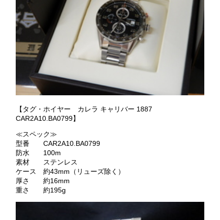
【タグ・ホイヤー カレラ キャリバー 1887
CAR2A10.BA0799】
≪スペック≫
型番 CAR2A10.BA0799
防水 100m
素材 ステンレス
ケース 約43mm（リューズ除く）
厚さ 約16mm
重さ 約195g