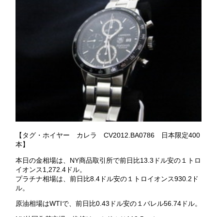
【タグ・ホイヤー カレラ CV2012.BA0786 日本限定400
本】
本日の金相場は、NY商品取引所で前日比13.3ドル安の１トロ
イオンス1,272.4ドル。
プラチナ相場は、前日比8.4ドル安の１トロイオンス930.2ド
ル。
原油相場はWTIで、前日比0.43ドル安の１バレル56.74ドル。