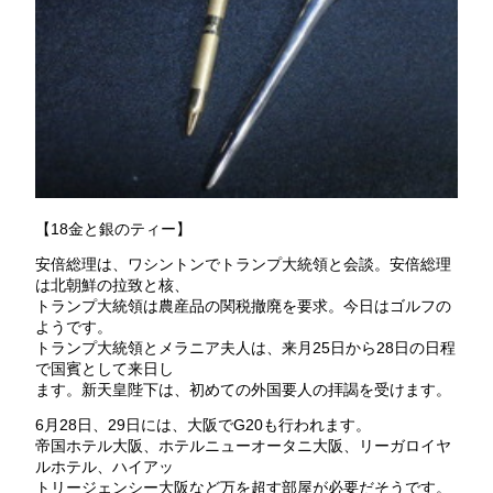
【18金と銀のティー】
安倍総理は、ワシントンでトランプ大統領と会談。安倍総理
は北朝鮮の拉致と核、
トランプ大統領は農産品の関税撤廃を要求。今日はゴルフの
ようです。
トランプ大統領とメラニア夫人は、来月25日から28日の日程
で国賓として来日し
ます。新天皇陛下は、初めての外国要人の拝謁を受けます。
6月28日、29日には、大阪でG20も行われます。
帝国ホテル大阪、ホテルニューオータニ大阪、リーガロイヤ
ルホテル、ハイアッ
トリージェンシー大阪など万を超す部屋が必要だそうです。