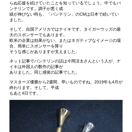
らぬ応援を続けていたことを知っているでしょう。中でもバ
ンテリンです。調子が悪く成
績が伸びない時も、「バンテリン」のCMは日本で続いてい
ました。
そして、自国アメリカではナイキです。タイガーウッズの最
大のスポンサーでもあります。
欧米の企業は効果がない、またはネガティブなイメージの場
合、簡単にスポンサーを降り
そうな感じがありますが支えました。
ネット記事でバンテリンの話は今岡涼太さんという人が、ナ
イキは外国人の数件の記事が
ありました。同じ感覚の記事でした。
マスターズ優勝から2週間、早いものですね。2019年も4月が
終わります。そして、平成
もあと4日です。