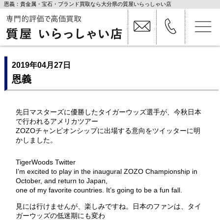
恩義：貴金属・宝石・ブランド買取なら大分県の質屋いらっしゃい店
2019年04月27日
恩義
先日マスターズに優勝したタイガーウッズ選手が、今秋日本
で行われるアメリカツアー
ZOZOチャンピオンシップに出場する意向をツイッターに明
かしました。
TigerWoods Twitter
I’m excited to play in the inaugural ZOZO Championship in
October, and return to Japan,
one of my favorite countries. It’s going to be a fun fall.
見には行けませんが、楽しみですね。日本のファンは、タイ
ガーウッズの低迷期にも変わ