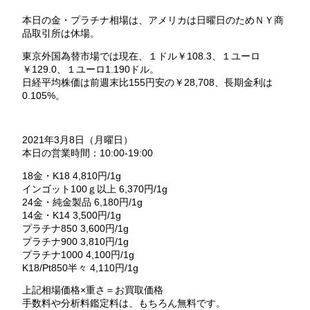
本日の金・プラチナ相場は、アメリカは日曜日のためＮＹ商
品取引所は休場。
東京外国為替市場では現在、１ドル￥108.3、１ユーロ
￥129.0、１ユーロ1.190ドル。
日経平均株価は前週末比155円安の￥28,708、長期金利は
0.105%。
2021年3月8日（月曜日）
本日の営業時間：10:00-19:00
18金・K18 4,810円/1g
インゴット100ｇ以上 6,370円/1g
24金・純金製品 6,180円/1g
14金・K14 3,500円/1g
プラチナ850 3,600円/1g
プラチナ900 3,810円/1g
プラチナ1000 4,100円/1g
K18/Pt850半々 4,110円/1g
上記相場価格×重さ＝お買取価格
手数料や分析料鑑定料は、もちろん無料です。