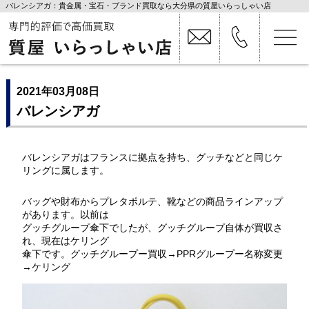
バレンシアガ：貴金属・宝石・ブランド買取なら大分県の質屋いらっしゃい店
2021年03月08日
バレンシアガ
バレンシアガはフランスに拠点を持ち、グッチなどと同じケ
リングに属します。
バッグや財布からプレタポルテ、靴などの商品ラインアップ
があります。以前は
グッチグループ傘下でしたが、グッチグループ自体が買収さ
れ、現在はケリング
傘下です。グッチグループー買収→PPRグループー名称変更
→ケリング