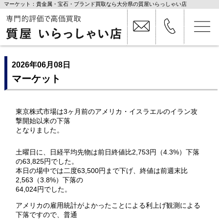
マーケット：貴金属・宝石・ブランド買取なら大分県の質屋いらっしゃい店
2026年06月08日
マーケット
東京株式市場は3ヶ月前のアメリカ・イスラエルのイラン攻
撃開始以来の下落
となりました。
土曜日に、日経平均先物は前日終値比2,753円（4.3%）下落
の63,825円でした。
本日の場中では二度63,500円まで下げ、終値は前週末比
2,563（3.8%）下落の
64,024円でした。
アメリカの雇用統計がよかったことによる利上げ観測による
下落ですので、普通