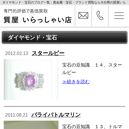
ダイヤモンド・宝石のブログ一覧：貴金属・宝石・ブランド買取なら大分県の質屋いら
っしゃい店
ダイヤモンド・宝石
スタールビー
2012.02.13
宝石の豆知識 １４、スター
ルビー
≫続きを読む
パライバトルマリン
2011.08.21
宝石の豆知識 １３、トルマ