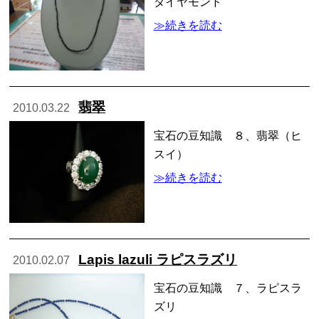
ダイヤモンド
≫続きを読む
翡翠
2010.03.22
宝石の豆知識 ８、翡翠（ヒ
スイ）
≫続きを読む
Lapis lazuli ラピスラズリ
2010.02.07
宝石の豆知識 ７、ラピスラ
ズリ