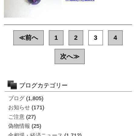
≪前へ
1
2
3
4
次へ≫
ブログカテゴリー
ブログ
(1,805)
お知らせ
(171)
ご注意
(27)
偽物情報
(25)
金相場・経済ニュース
(1,712)